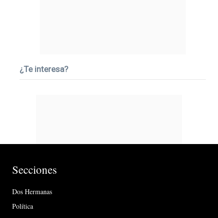
¿Te interesa?
Secciones
Dos Hermanas
Política