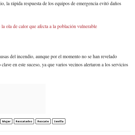
dio, la rápida respuesta de los equipos de emergencia evitó daños
la ola de calor que afecta a la población vulnerable
ausas del incendio, aunque por el momento no se han revelado
clave en este suceso, ya que varios vecinos alertaron a los servicios
Mujer
Rescatados
Rescate
Sevilla