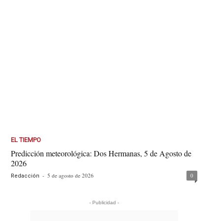
EL TIEMPO
Predicción meteorológica: Dos Hermanas, 5 de Agosto de
2026
-
5 de agosto de 2026
0
Redacción
- Publicidad -