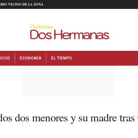
IDO VECINO DE LA ZONA
OCIO
ECONOMÍA
EL TIEMPO
os menores y su madre tras un