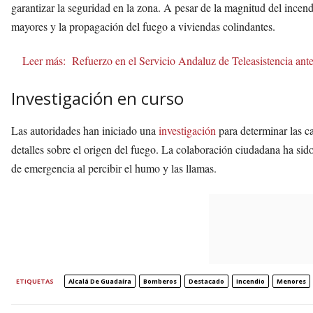
garantizar la seguridad en la zona. A pesar de la magnitud del incen
mayores y la propagación del fuego a viviendas colindantes.
Leer más:
Refuerzo en el Servicio Andaluz de Teleasistencia ante 
Investigación en curso
Las autoridades han iniciado una
investigación
para determinar las c
detalles sobre el origen del fuego. La colaboración ciudadana ha sido 
de emergencia al percibir el humo y las llamas.
ETIQUETAS
Alcalá De Guadaíra
Bomberos
Destacado
Incendio
Menores