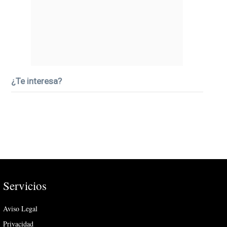
¿Te interesa?
Servicios
Aviso Legal
Privacidad