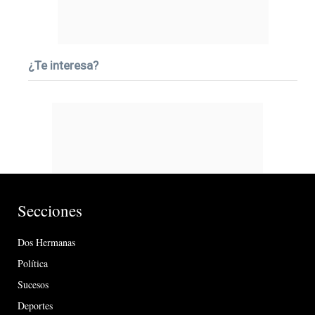
¿Te interesa?
Secciones
Dos Hermanas
Política
Sucesos
Deportes